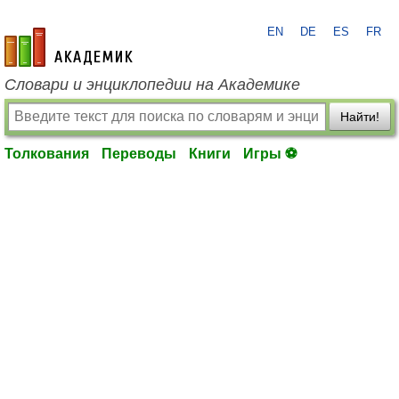
EN
DE
ES
FR
academic.ru
Словари и энциклопедии на Академике
Найти!
Толкования
Переводы
Книги
Игры ⚽