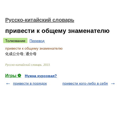
Русско-китайский словарь
привести к общему знаменателю
Толкование
Перевод
привести к общему знаменателю
化成公分母; 通分母
Русско-китайский словарь
.
2013
.
Игры ⚽
Нужна курсовая?
привести в порядок
привести кого-либо в себя