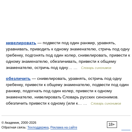
нивелировать
— подвести под один ранжир, уравнять,
уравнивать, приводить к одному знаменателю, стричь под одну
гребенку, подгонять под один колер, снивелировать, привести к
одному знаменателю, обезличивать, привести к общему
знаменателю, остричь под одну… …
Словарь синонимов
обезличить
— снивелировать, уравнять, остричь под одну
гребенку, привести к общему знаменателю, подвести под один
ранжир, подогнать под один колер, привести к одному
знаменателю, нивелировать Словарь русских синонимов.
обезличить привести к одному (или к… …
Словарь синонимов
© Академик, 2000-2026
18+
Обратная связь:
Техподдержка
,
Реклама на сайте