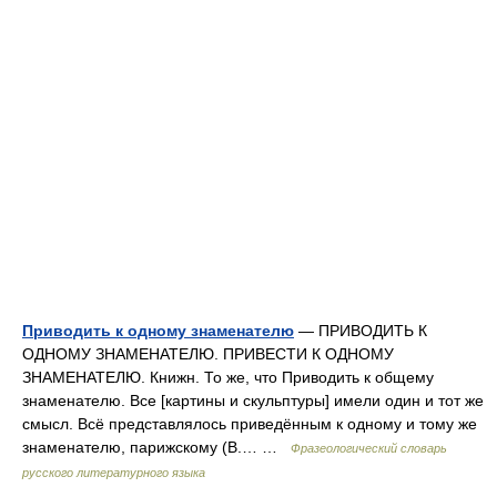
Приводить к одному знаменателю
— ПРИВОДИТЬ К
ОДНОМУ ЗНАМЕНАТЕЛЮ. ПРИВЕСТИ К ОДНОМУ
ЗНАМЕНАТЕЛЮ. Книжн. То же, что Приводить к общему
знаменателю. Все [картины и скульптуры] имели один и тот же
смысл. Всё представлялось приведённым к одному и тому же
знаменателю, парижскому (В.… …
Фразеологический словарь
русского литературного языка